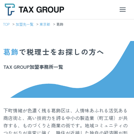
TOP
加盟先一覧
東京都
葛飾
葛飾
で税理士をお探しの方へ
TAX GROUP加盟事務所一覧
下町情緒が色濃く残る葛飾区は、人情味あふれる活気ある
商店街と、高い技術力を誇る中小の製造業（町工場）が共
存する、ものづくりと商業の街です。地域コミュニティの
つながりが非常に強く、職住が近接した独自の経済圏が形