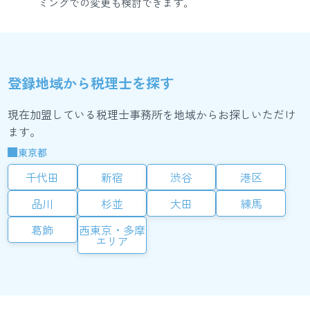
ミングでの変更も検討できます。
登録地域から税理士を探す
現在加盟している税理士事務所を地域からお探しいただけ
ます。
東京都
千代田
新宿
渋谷
港区
品川
杉並
大田
練馬
葛飾
西東京・多摩
エリア