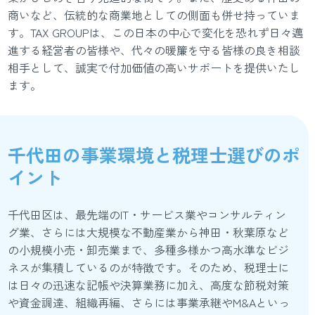
商いなど、伝統的な商業地としての側面も併せ持っていま
す。TAX GROUPは、この日本の中心で変化を恐れず日々邁
進する経営者の皆様や、代々の暖簾を守る皆様の良き相談
相手として、誠実で付加価値の高いサポートを提供いたし
ます。
千代田の事業環境と税理士選びのポ
イント
千代田区は、最先端のIT・サービス業やコンサルティン
グ業、さらには大規模な不動産業から神田・秋葉原など
の小規模小売・卸売業まで、多種多様かつ高水準なビジ
ネスが集積しているのが特徴です。そのため、税理士に
は日々の迅速な記帳や決算業務に加え、高度な節税対策
や資金調達、組織再編、さらには事業承継やM&Aといっ