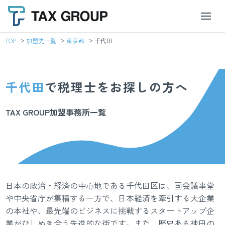
TOP
加盟先一覧
東京都
千代田
千代田
で税理士をお探しの方へ
TAX GROUP加盟事務所一覧
日本の政治・経済の中心地である千代田区は、国会議事堂
や中央省庁が集積する一方で、日本経済を牽引する大企業
の本社や、最先端のビジネスに挑戦するスタートアップ企
業がひしめき合う先進的な街です。また、歴史ある神田の