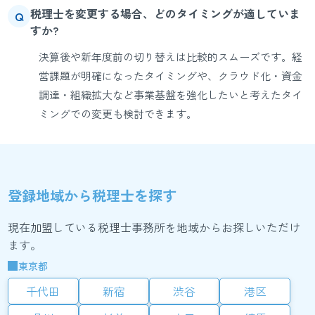
税理士を変更する場合、どのタイミングが適していま
Q
すか?
決算後や新年度前の切り替えは比較的スムーズです。経
営課題が明確になったタイミングや、クラウド化・資金
調達・組織拡大など事業基盤を強化したいと考えたタイ
ミングでの変更も検討できます。
登録地域から税理士を探す
現在加盟している税理士事務所を地域からお探しいただけ
ます。
東京都
千代田
新宿
渋谷
港区