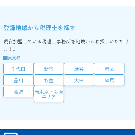
登録地域から税理士を探す
現在加盟している税理士事務所を地域からお探しいただけ
ます。
東京都
千代田
新宿
渋谷
港区
品川
杉並
大田
練馬
葛飾
西東京・多摩
エリア