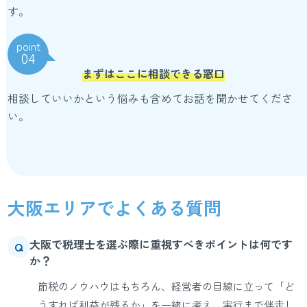
す。
point
04
まずはここに相談できる窓口
相談していいかという悩みも含めてお話を聞かせてくださ
い。
大阪エリアでよくある質問
大阪で税理士を選ぶ際に重視すべきポイントは何です
Q
か？
節税のノウハウはもちろん、経営者の目線に立って「ど
うすれば利益が残るか」を一緒に考え、実行まで伴走し