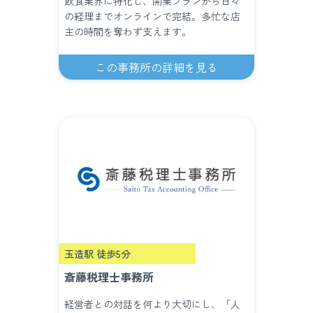
飲食業界に特化し、開業プランから日々
の経理までオンラインで完結。多忙な店
主の時間を奪わず支えます。
この事務所の詳細を見る
玉造駅 徒歩5分
斎藤税理士事務所
経営者との対話を何より大切にし、「人