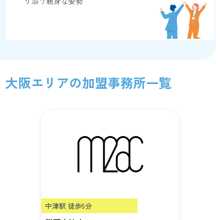
り添う親身な姿勢
大阪エリアの加盟事務所一覧
中津駅 徒歩5分