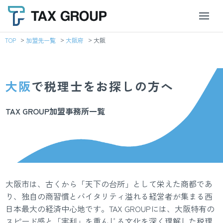
TOP
加盟先一覧
大阪府
大阪
大阪
で税理士をお探しの方へ
TAX GROUP加盟事務所一覧
大阪市は、古くから「天下の台所」として栄えた商都であ
り、独自の商習慣とバイタリティ溢れる経営者が集まる西
日本最大の経済中心地です。TAX GROUPには、大阪特有の
スピード感と「実利」を重んじる文化を深く理解した税理