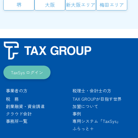
堺
大阪
新大阪エリア
梅田エリア
TaxSys ログイン
事業者の方
税理士・会計士の方
税 務
TAX GROUPが目指す世界
創業融資・資金調達
加盟について
クラウド会計
事例
事務所一覧
専用システム「TaxSys」
ふらっと＋