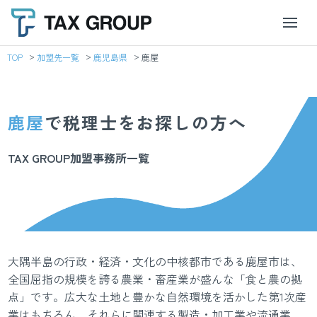
TOP
加盟先一覧
鹿児島県
鹿屋
鹿屋
で税理士をお探しの方へ
TAX GROUP加盟事務所一覧
大隅半島の行政・経済・文化の中核都市である鹿屋市は、
全国屈指の規模を誇る農業・畜産業が盛んな「食と農の拠
点」です。広大な土地と豊かな自然環境を活かした第1次産
業はもちろん、それらに関連する製造・加工業や流通業、