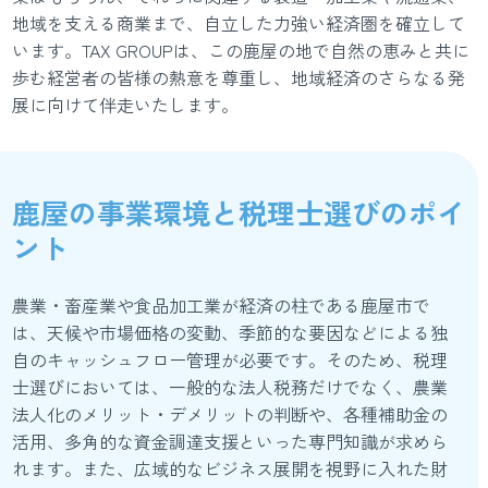
地域を支える商業まで、自立した力強い経済圏を確立して
います。TAX GROUPは、この鹿屋の地で自然の恵みと共に
歩む経営者の皆様の熱意を尊重し、地域経済のさらなる発
展に向けて伴走いたします。
鹿屋の事業環境と税理士選びのポイ
ント
農業・畜産業や食品加工業が経済の柱である鹿屋市で
は、天候や市場価格の変動、季節的な要因などによる独
自のキャッシュフロー管理が必要です。そのため、税理
士選びにおいては、一般的な法人税務だけでなく、農業
法人化のメリット・デメリットの判断や、各種補助金の
活用、多角的な資金調達支援といった専門知識が求めら
れます。また、広域的なビジネス展開を視野に入れた財