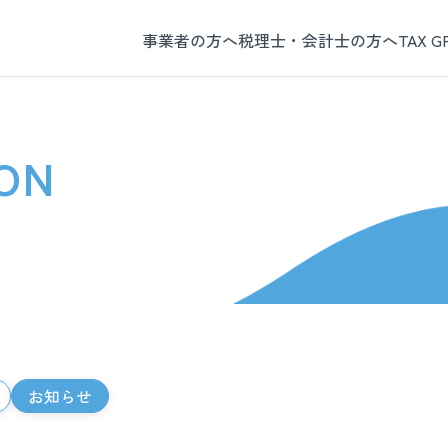
事業者の方へ
税理士・会計士の方へ
TAX 
ON
お知らせ