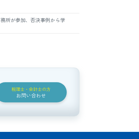
事務所が参加、否決事例から学
税理士・会計士の方
お問い合わせ