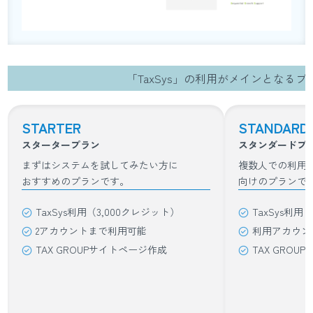
「TaxSys」の利用がメインとなるプ
STARTER
STANDARD
スタータープラン
スタンダードプ
まずはシステムを試してみたい方に
複数人での利用
おすすめのプランです。
向けのプランで
TaxSys利用（3,000クレジット）
TaxSys利用
2アカウントまで利用可能
利用アカウン
TAX GROUPサイトページ作成
TAX GRO