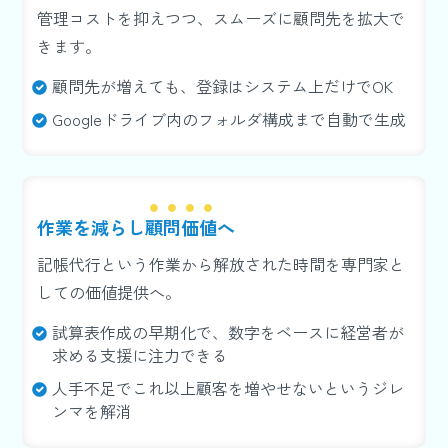
管理コストを抑えつつ、スムーズに顧問先を拡大で
きます。
顧問先が増えても、登録はシステム上だけでOK
Googleドライブ内のフォルダ構成まで自動で生成
作業を減らし
顧問価値
へ
記帳代行という作業から解放された時間を専門家と
しての価値提供へ。
試算表作成の早期化で、数字をベースに経営者が
求める支援に注力できる
人手不足でこれ以上顧客を増やせないというジレ
ンマを解消