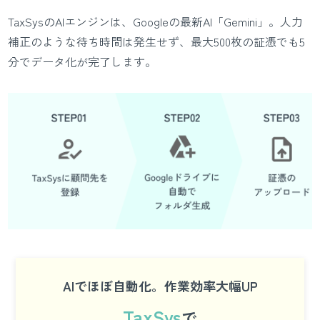
TaxSysのAIエンジンは、Googleの最新AI「Gemini」。人力
補正のような待ち時間は発生せず、最大500枚の証憑でも5
分でデータ化が完了します。
AIでほぼ自動化。作業効率大幅UP
TaxSys
で