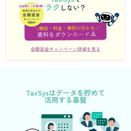
ラク
しない？
＼機能・料金・事例が分かる／
資料をダウンロード
全額返金キャンペーン詳細を見る
TaxSysはデータを貯めて
活用する基盤