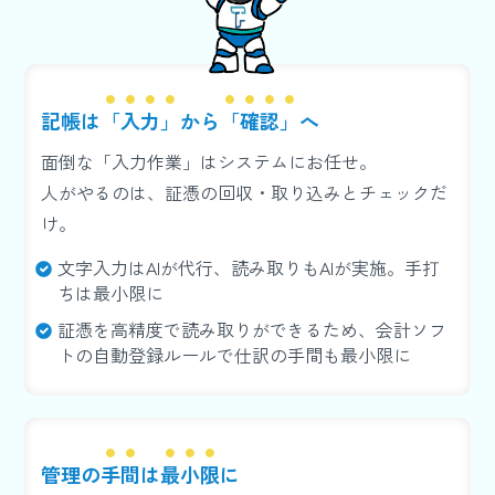
記帳は
「入力」
から
「確認」
へ
面倒な「入力作業」はシステムにお任せ。
人がやるのは、証憑の回収・取り込みとチェックだ
け。
文字入力はAIが代行、読み取りもAIが実施。手打
ちは最小限に
証憑を高精度で読み取りができるため、会計ソフ
トの自動登録ルールで仕訳の手間も最小限に
管理の
手間
は
最小限
に