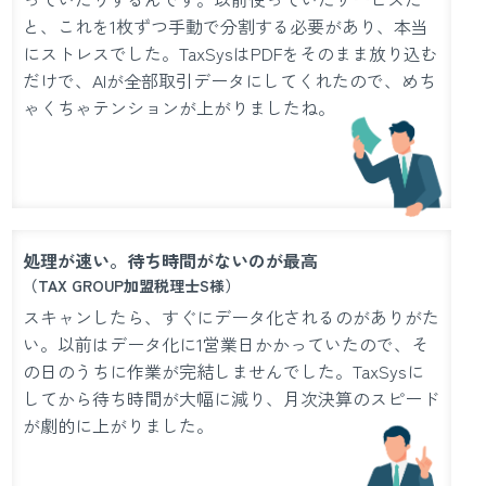
と、これを1枚ずつ手動で分割する必要があり、本当
にストレスでした。TaxSysはPDFをそのまま放り込む
だけで、AIが全部取引データにしてくれたので、めち
ゃくちゃテンションが上がりましたね。
処理が速い。待ち時間がないのが最高
（TAX GROUP加盟税理士S様）
スキャンしたら、すぐにデータ化されるのがありがた
い。以前はデータ化に1営業日かかっていたので、そ
の日のうちに作業が完結しませんでした。TaxSysに
してから待ち時間が大幅に減り、月次決算のスピード
が劇的に上がりました。