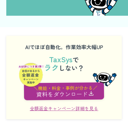
AIでほぼ自動化。作業効率大幅UP
TaxSys
で
ラク
しない？
＼機能・料金・事例が分かる／
資料をダウンロード
全額返金キャンペーン詳細を見る