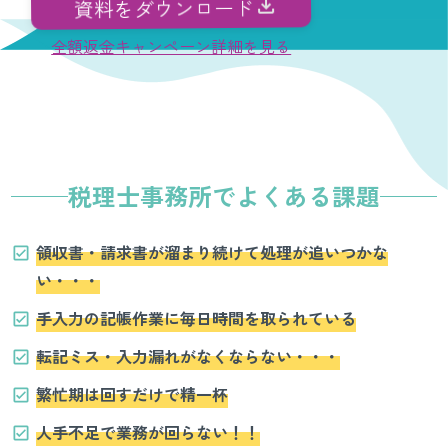
資料をダウンロード
全額返金キャンペーン詳細を見る
税理士事務所でよくある課題
領収書・請求書が溜まり続けて処理が追いつかな
い・・・
手入力の記帳作業に毎日時間を取られている
転記ミス・入力漏れがなくならない・・・
繁忙期は回すだけで精一杯
人手不足で業務が回らない！！