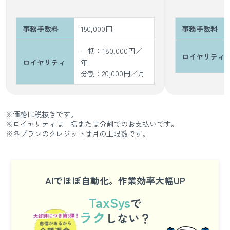
事務手数料
150,000円
事務手数料
一括：180,000円／
ロイヤリティ
ロイヤリティ
年
分割：20,000円／月
※価格は税抜きです。
※ロイヤリティは一括または分割でのお支払いです。
※各プランのクレジットは月の上限数です。
AIでほぼ自動化。作業効率大幅UP
TaxSys
で
ラク
しない？