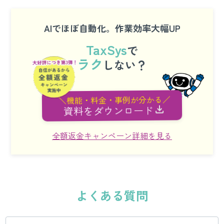
AIでほぼ自動化。作業効率大幅UP
TaxSys
で
ラク
しない？
＼機能・料金・事例が分かる／
資料をダウンロード
全額返金キャンペーン詳細を見る
よくある質問