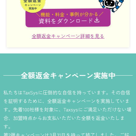
＼機能・料金・事例が分かる／
資料をダウンロード
全額返金キャンペーン詳細を見る
全額返金キャンペーン実施中
私たちはTaxSysに圧倒的な自信を持っています。その自信
を証明するために、全額返金キャンペーンを実施していま
す。先着100社様を対象に、Taxsysにご満足いただけない場
合、加盟時点からお支払いただいた全額を返金いたしま
す。
第2弾キャンペーンは3月31日を持って終了しました。ご好