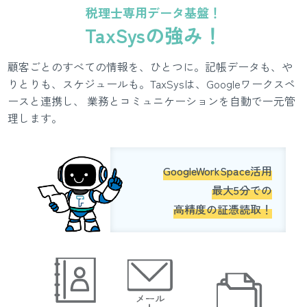
税理士専用データ基盤！
TaxSysの強み！
顧客ごとのすべての情報を、ひとつに。記帳データも、や
りとりも、スケジュールも。TaxSysは、Googleワークスペ
ースと連携し、 業務とコミュニケーションを自動で一元管
理します。
GoogleWorkSpace活用
最大5分での
高精度の証憑読取！