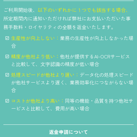
ご利用開始後、
以下のいずれかに１つでも該当する場合、
所定期間内に通知いただければ弊社にお支払いただいた事
務手数料・ロイヤリティの全額を返金いたします。
生産性が向上しない：
業務の生産性が向上しなかった場
合
精度が他社より低い：
他社が提供するAI-OCRサービス
と比較して、文字認識の精度が低い場合
処理スピードが他社より遅い：
データ化の処理スピード
が他社サービスより遅く、業務効率化につながらない場
合
コストが他社より高い：
同等の機能・品質を持つ他社サ
ービスと比較して、費用が高い場合
返金申請について