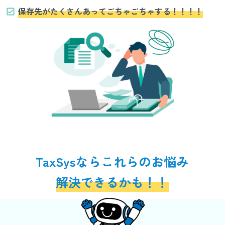
保存先がたくさんあってごちゃごちゃする！！！！
TaxSysならこれらのお悩み
解決できるかも！！