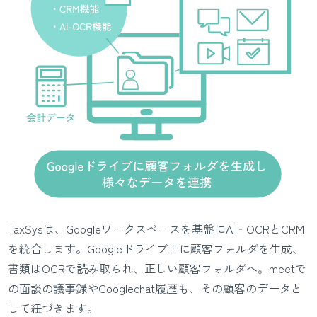
TaxSysは、Googleワークスペースを基盤にAI‐OCRとCRM
を統合します。Googleドライブ上に顧客フォルダを生成、
書類はOCRで読み取られ、正しい顧客フォルダへ。meetで
の面談の議事録やGooglechat履歴も、その顧客のデータと
して紐づきます。