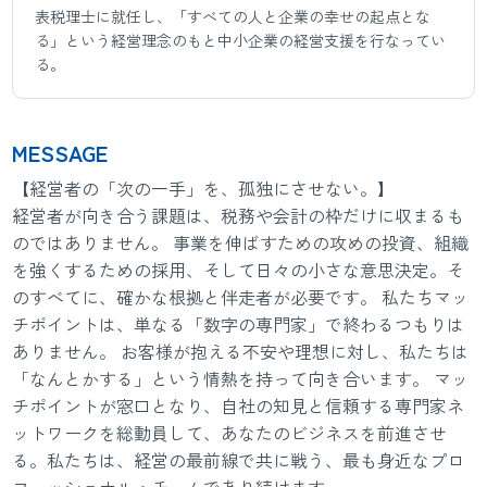
表税理士に就任し、「すべての人と企業の幸せの起点とな
る」という経営理念のもと中小企業の経営支援を行なってい
る。
MESSAGE
【経営者の「次の一手」を、孤独にさせない。】
経営者が向き合う課題は、税務や会計の枠だけに収まるも
のではありません。 事業を伸ばすための攻めの投資、組織
を強くするための採用、そして日々の小さな意思決定。そ
のすべてに、確かな根拠と伴走者が必要です。 私たちマッ
チポイントは、単なる「数字の専門家」で終わるつもりは
ありません。 お客様が抱える不安や理想に対し、私たちは
「なんとかする」という情熱を持って向き合います。 マッ
チポイントが窓口となり、自社の知見と信頼する専門家ネ
ットワークを総動員して、あなたのビジネスを前進させ
る。私たちは、経営の最前線で共に戦う、最も身近なプロ