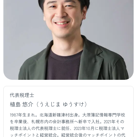
代表税理士
植島 悠介（うえじま ゆうすけ）
1987年生まれ。北海道新篠津村出身。大原簿記情報専門学校
を卒業後、札幌市内の会計事務所へ新卒で入社。2021年その
税理士法人の代表税理士に就任、2023年10月に税理士法人マ
ッチポイントと経営統合。経営統合後のマッチポイントの代