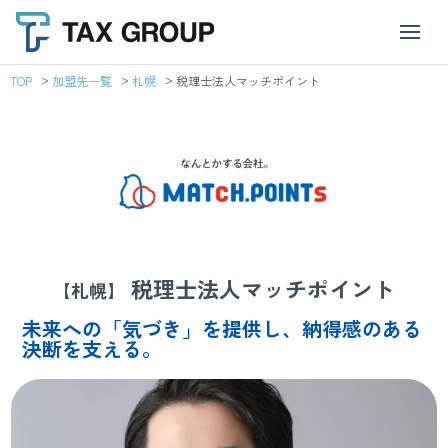
TOP
加盟先一覧
札幌
税理士法人マッチポイント
税理士法人マッチポイント
【札幌】
未来への「気づき」を提供し、納得感のある
決断を支える。