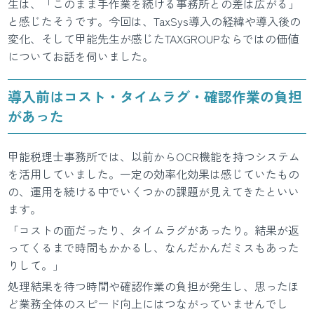
生は、「このまま手作業を続ける事務所との差は広がる」
と感じたそうです。今回は、TaxSys導入の経緯や導入後の
変化、そして甲能先生が感じたTAXGROUPならではの価値
についてお話を伺いました。
導入前はコスト・タイムラグ・確認作業の負担
があった
甲能税理士事務所では、以前からOCR機能を持つシステム
を活用していました。一定の効率化効果は感じていたもの
の、運用を続ける中でいくつかの課題が見えてきたといい
ます。
「コストの面だったり、タイムラグがあったり。結果が返
ってくるまで時間もかかるし、なんだかんだミスもあった
りして。」
処理結果を待つ時間や確認作業の負担が発生し、思ったほ
ど業務全体のスピード向上にはつながっていませんでし