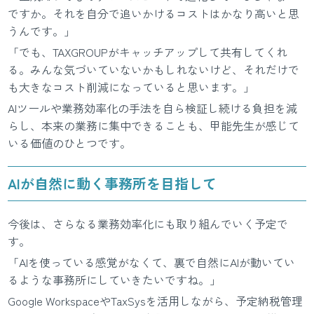
ですか。それを自分で追いかけるコストはかなり高いと思
うんです。」
「でも、TAXGROUPがキャッチアップして共有してくれ
る。みんな気づいていないかもしれないけど、それだけで
も大きなコスト削減になっていると思います。」
AIツールや業務効率化の手法を自ら検証し続ける負担を減
らし、本来の業務に集中できることも、甲能先生が感じて
いる価値のひとつです。
AIが自然に動く事務所を目指して
今後は、さらなる業務効率化にも取り組んでいく予定で
す。
「AIを使っている感覚がなくて、裏で自然にAIが動いてい
るような事務所にしていきたいですね。」
Google WorkspaceやTaxSysを活用しながら、予定納税管理