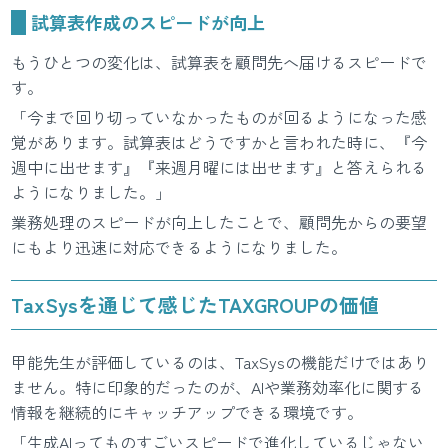
試算表作成のスピードが向上
もうひとつの変化は、試算表を顧問先へ届けるスピードで
す。
「今まで回り切っていなかったものが回るようになった感
覚があります。試算表はどうですかと言われた時に、『今
週中に出せます』『来週月曜には出せます』と答えられる
ようになりました。」
業務処理のスピードが向上したことで、顧問先からの要望
にもより迅速に対応できるようになりました。
TaxSysを通じて感じたTAXGROUPの価値
甲能先生が評価しているのは、TaxSysの機能だけではあり
ません。特に印象的だったのが、AIや業務効率化に関する
情報を継続的にキャッチアップできる環境です。
「生成AIってものすごいスピードで進化しているじゃない