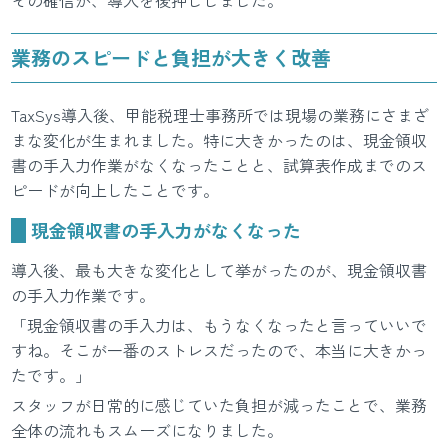
その確信が、導入を後押ししました。
業務のスピードと負担が大きく改善
TaxSys導入後、甲能税理士事務所では現場の業務にさまざ
まな変化が生まれました。特に大きかったのは、現金領収
書の手入力作業がなくなったことと、試算表作成までのス
ピードが向上したことです。
現金領収書の手入力がなくなった
導入後、最も大きな変化として挙がったのが、現金領収書
の手入力作業です。
「現金領収書の手入力は、もうなくなったと言っていいで
すね。そこが一番のストレスだったので、本当に大きかっ
たです。」
スタッフが日常的に感じていた負担が減ったことで、業務
全体の流れもスムーズになりました。