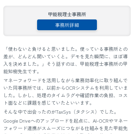
甲能税理士事務所
事務所詳細
「使わないと負けると思いました。使っている事務所との
差が、どんどん開いていくと。デモを見た瞬間に、ほぼ導
入を決めました。」そう話すのは、甲能税理士事務所の甲
能知樹先生です。
マネーフォワードを活用しながら業務効率化に取り組んで
いた同事務所では、以前からOCRシステムを利用していま
した。しかし、処理のタイムラグや確認作業の負担、コス
ト面などに課題を感じていたといいます。
そんな中で出会ったのがTaxSys（タクシス）でした。
Google Driveへのアップロードを起点に、AI-OCRやマネー
フォワード連携がスムーズにつながる仕組みを見た甲能先