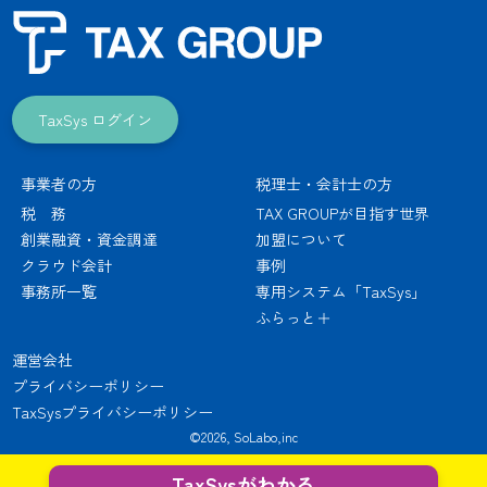
TaxSys ログイン
事業者の方
税理士・会計士の方
税 務
TAX GROUPが目指す世界
創業融資・資金調達
加盟について
クラウド会計
事例
事務所一覧
専用システム「TaxSys」
ふらっと＋
運営会社
プライバシーポリシー
TaxSysプライバシーポリシー
©2026, SoLabo,inc
TaxSysがわかる