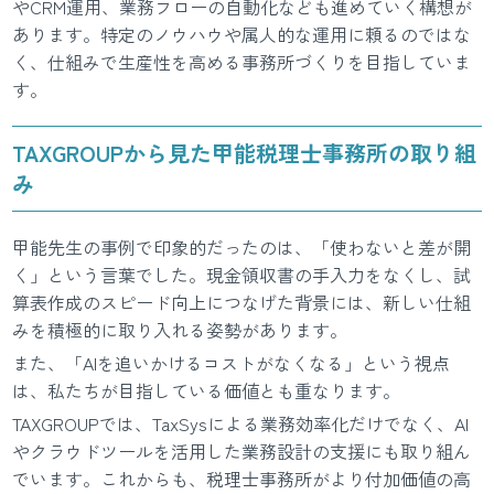
やCRM運用、業務フローの自動化なども進めていく構想が
あります。特定のノウハウや属人的な運用に頼るのではな
く、仕組みで生産性を高める事務所づくりを目指していま
す。
TAXGROUPから見た甲能税理士事務所の取り組
み
甲能先生の事例で印象的だったのは、「使わないと差が開
く」という言葉でした。現金領収書の手入力をなくし、試
算表作成のスピード向上につなげた背景には、新しい仕組
みを積極的に取り入れる姿勢があります。
また、「AIを追いかけるコストがなくなる」という視点
は、私たちが目指している価値とも重なります。
TAXGROUPでは、TaxSysによる業務効率化だけでなく、AI
やクラウドツールを活用した業務設計の支援にも取り組ん
でいます。これからも、税理士事務所がより付加価値の高