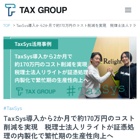
TOP
TaxSys導入から2か月で約170万円のコスト削減を実現 税理士法人リ
#TaxSys
TaxSys導入から2か月で約170万円のコスト
削減を実現 税理士法人リライトが証憑処
理の内製化で繁忙期の生産性向上へ