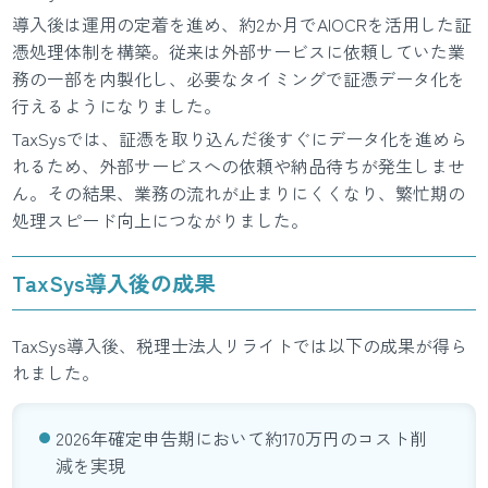
導入後は運用の定着を進め、約2か月でAIOCRを活用した証
憑処理体制を構築。従来は外部サービスに依頼していた業
務の一部を内製化し、必要なタイミングで証憑データ化を
行えるようになりました。
TaxSysでは、証憑を取り込んだ後すぐにデータ化を進めら
れるため、外部サービスへの依頼や納品待ちが発生しませ
ん。その結果、業務の流れが止まりにくくなり、繁忙期の
処理スピード向上につながりました。
TaxSys導入後の成果
TaxSys導入後、税理士法人リライトでは以下の成果が得ら
れました。
2026年確定申告期において約170万円のコスト削
減を実現