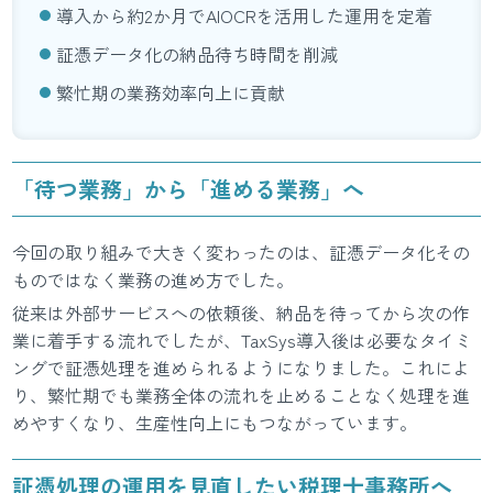
導入から約2か月でAIOCRを活用した運用を定着
証憑データ化の納品待ち時間を削減
繁忙期の業務効率向上に貢献
「待つ業務」から「進める業務」へ
今回の取り組みで大きく変わったのは、証憑データ化その
ものではなく業務の進め方でした。
従来は外部サービスへの依頼後、納品を待ってから次の作
業に着手する流れでしたが、TaxSys導入後は必要なタイミ
ングで証憑処理を進められるようになりました。これによ
り、繁忙期でも業務全体の流れを止めることなく処理を進
めやすくなり、生産性向上にもつながっています。
証憑処理の運用を見直したい税理士事務所へ