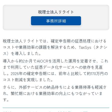
税理士法人リライト
事務所詳細
税理士法人リライトでは、確定申告期の証憑処理における
コストや業務効率の課題を解決するため、TaxSys（タクシ
ス）を導入しました。
導入から約2か月でAIOCRを活用した運用を定着させ、これ
まで利用していた証憑データ化サービスへの依存を見直
し。2026年の確定申告期には、前年と比較して約170万円の
コスト削減を実現しました。
さらに、外部サービスの納品待ちによる業務停滞も軽減さ
れ、繁忙期における業務効率の向上にもつながっていま
す。